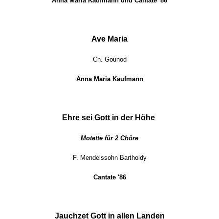
Anna Maria Kaufmann und Cantate '86
Ave Maria
Ch. Gounod
Anna Maria Kaufmann
Ehre sei Gott in der Höhe
Motette für 2 Chöre
F. Mendelssohn Bartholdy
Cantate '86
Jauchzet Gott in allen Landen